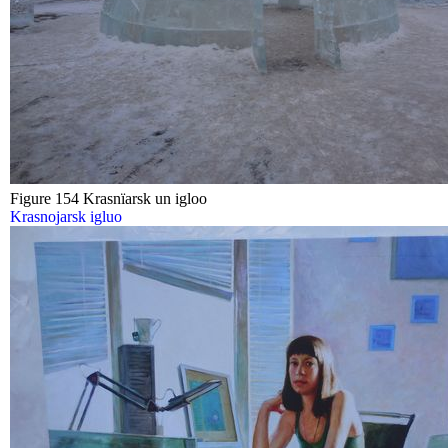
Figure 154 Krasnïarsk un igloo
Krasnojarsk igluo