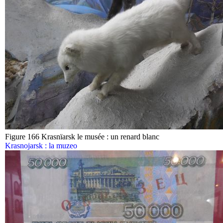
Figure 166 Krasnïarsk le musée : un renard blanc
Krasnojarsk : la muzeo