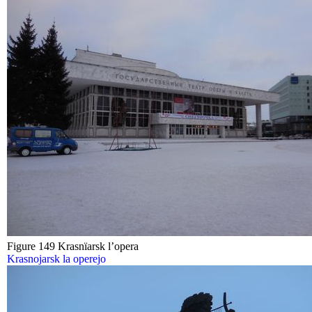
Figure 149 Krasnïarsk l’opera
Krasnojarsk la operejo