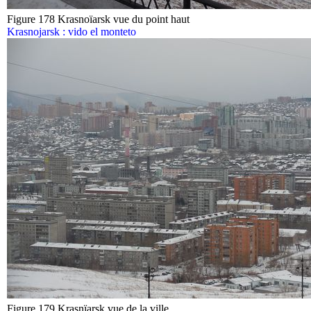
Figure 178 Krasnoïarsk vue du point haut
Krasnojarsk : vido el monteto
Figure 179 Krasnïarsk vue de la ville