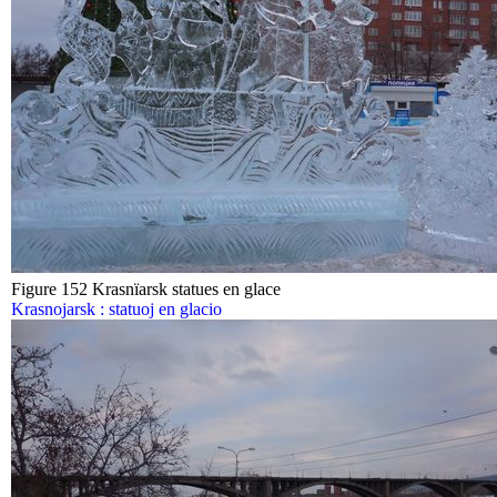
Figure 152 Krasnïarsk statues en glace
Krasnojarsk : statuoj en glacio