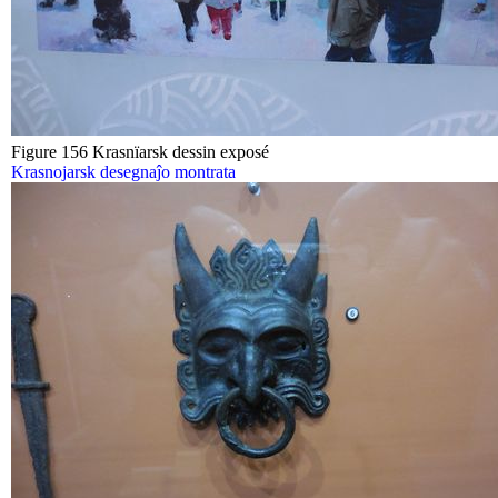
Figure 156 Krasnïarsk dessin exposé
Krasnojarsk desegnaĵo montrata