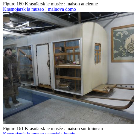
Figure 160 Krasnïarsk le musée : maison ancienne
Krasnojarsk la muzeo ! malnova domo
Figure 161 Krasnïarsk le musée : maison sur traineau
Krasnojarsk la muzeo : speciala logejo