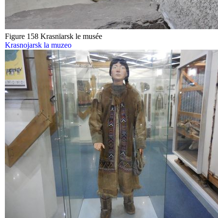
Figure 158 Krasnïarsk le musée
Krasnojarsk la muzeo