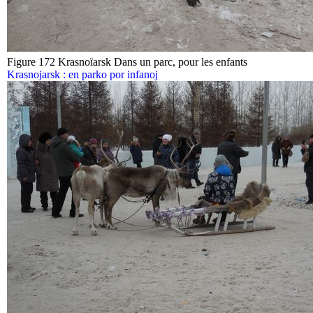
Figure 172 Krasnoïarsk Dans un parc, pour les enfants
Krasnojarsk : en parko por infanoj