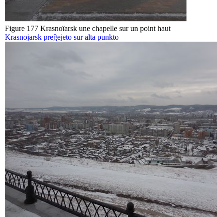
Figure 177 Krasnoïarsk une chapelle sur un point haut
Krasnojarsk preĝejeto sur alta punkto