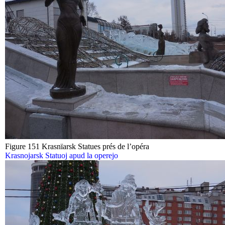
Figure 151 Krasnïarsk Statues prés de l’opéra
Krasnojarsk Statuoj apud la operejo