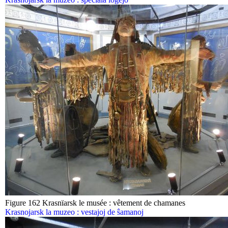
Figure 162 Krasnïarsk le musée : vêtement de chamanes
Krasnojarsk la muzeo : vestajoj de ŝamanoj