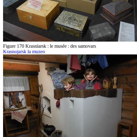
Figure 170 Krasnïarsk : le musée : des samovars
Krasnojarsk la muzeo