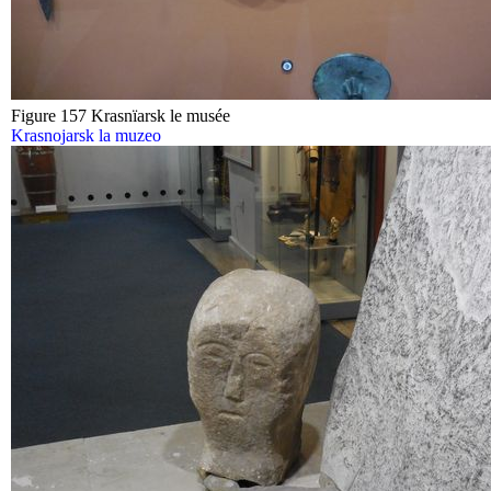
Figure 157 Krasnïarsk le musée
Krasnojarsk la muzeo