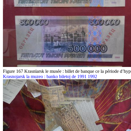
Figure 167 Krasnïarsk le musée : billet de banque ce la période d’hy
Krasnojarsk la muzeo : banko biletoj de 1991 1992