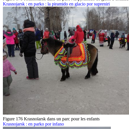
Krasnojarsk : en parko : la piramido en glacio por supreniri
Figure 176 Krasnoïarsk dans un parc pour les enfants
Krasnojarsk : en parko por infano