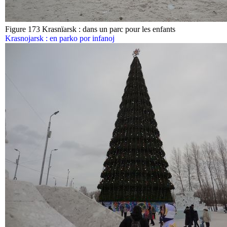
Figure 173 Krasnïarsk : dans un parc pour les enfants
Krasnojarsk : en parko por infanoj