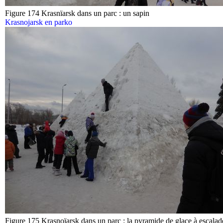
Figure 174 Krasnïarsk dans un parc : un sapin
Krasnojarsk en parko
Figure 175 Krasnoïarsk dans un parc : la pyramide de glace à escalad