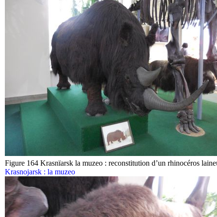
Figure 164 Krasnïarsk la muzeo : reconstitution d’un rhinocéros lain
Krasnojarsk : la muzeo