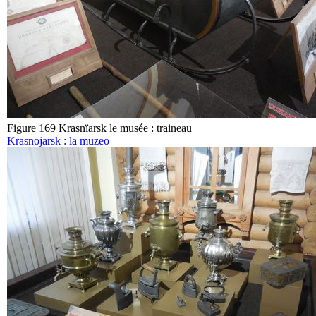
Figure 169 Krasnïarsk le musée : traineau
Krasnojarsk : la muzeo