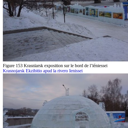
Figure 153 Krasnïarsk exposition sur le bord de l’ïéniessei
Krasnojarsk Ekzibitio apud la rivero Ienissei