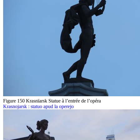
Figure 150 Krasnïarsk Statue à l’entrée de l’opéra
Krasnojarsk : statuo apud la operejo