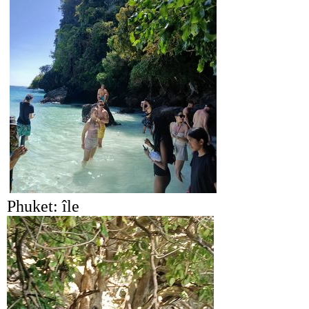
Phuket: île