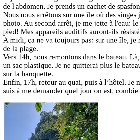
de l'abdomen. Je prends un cachet de spasfon
Nous nous arrêtons sur une île où des singes 
photo. Au second arrêt, je me jette à l'eau: l
pied! Mes appareils auditifs auront-ils résist
A midi, ça ne va toujours pas: sur une île, je
de la plage.
Vers 14h, nous remontons dans le bateau. Là
un sac plastique. Je ne quitterai plus le bate
sur la banquette.
Enfin, 17h, retour au quai, puis à l’hôtel. Je
suis à me demander quel jour on est, combien