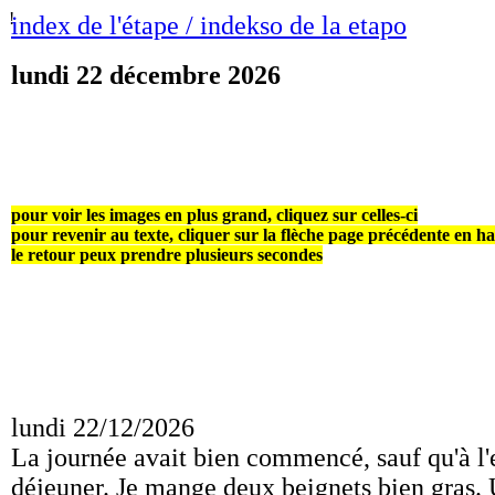
!
index de l'étape / indekso de la etapo
lundi 22 décembre 2026
pour voir les images en plus grand, cliquez sur celles-ci
pour revenir au texte, cliquer sur la flèche page précédente en h
le retour peux prendre plusieurs secondes
lundi 22/12/2026
La journée avait bien commencé, sauf qu'à l
déjeuner. Je mange deux beignets bien gras. 