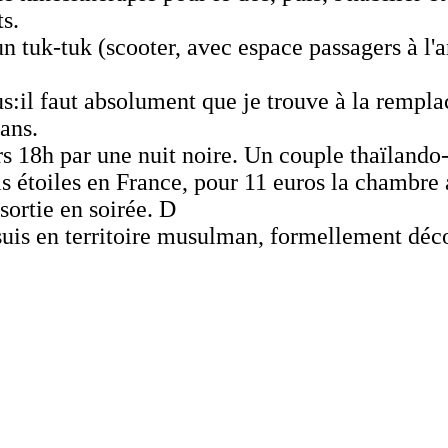
s.
n tuk-tuk (scooter, avec espace passagers à l'a
il faut absolument que je trouve à la remplace
ans.
ers 18h par une nuit noire. Un couple thaïland
rois étoiles en France, pour 11 euros la chambre
sortie en soirée. D
suis en territoire musulman, formellement décon