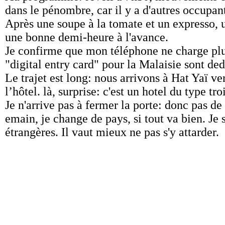
dans le pénombre, car il y a d'autres occupant
Après une soupe à la tomate et un expresso, u
une bonne demi-heure à l'avance.
Je confirme que mon téléphone ne charge plus:
"digital entry card" pour la Malaisie sont ded
Le trajet est long: nous arrivons à Hat Yaï v
l’hôtel. là, surprise: c'est un hotel du type t
Je n'arrive pas à fermer la porte: donc pas de 
emain, je change de pays, si tout va bien. Je 
étrangères. Il vaut mieux ne pas s'y attarder.