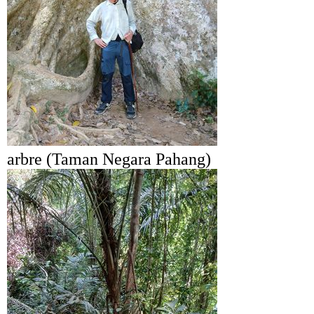
arbre (Taman Negara Pahang)