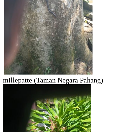
millepatte (Taman Negara Pahang)