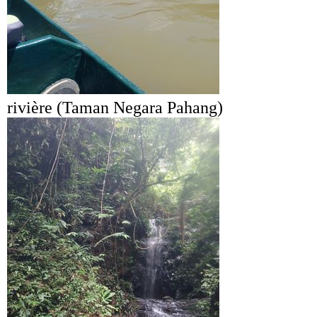
rivière (Taman Negara Pahang)