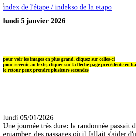
!
index de l'étape / indekso de la etapo
lundi 5 janvier 2026
pour voir les images en plus grand, cliquez sur celles-ci
pour revenir au texte, cliquer sur la flèche page précédente en h
le retour peux prendre plusieurs secondes
lundi 05/01/2026
Une journée très dure: la randonnée passait d
enjamber, des passages où il fallait s'aider d