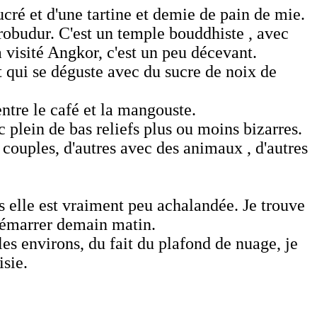
ucré et d'une tartine et demie de pain de mie.
robudur. C'est un temple bouddhiste , avec
visité Angkor, c'est un peu décevant.
et qui se déguste avec du sucre de noix de
entre le café et la mangouste.
plein de bas reliefs plus ou moins bizarres.
couples, d'autres avec des animaux , d'autres
is elle est vraiment peu achalandée. Je trouve
e démarrer demain matin.
es environs, du fait du plafond de nuage, je
isie.