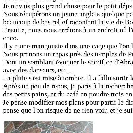
Je n'avais plus grand chose pour le petit déje
Nous récupérons un jeune anglais quelque part
beaucoup de bas relief racontant la vie de B
Ensuite, nous nous arrêtons à un endroit où l'
coco.
Il y a une mangouste dans une cage que l'on l
Nous prenons un repas prés des temples de Pr
Dont un semblant évoquer le sacrifice d'Abra
avec des danseurs, etc...
La pluie s'est mise à tomber. Il a fallu sortir
Après un peu de repos, je parts à la recherch
des petits pains, et du café en poudre trois e
Je pense modifier mes plans pour partir le di
pense que l'on risque de ne rien voir, et je 