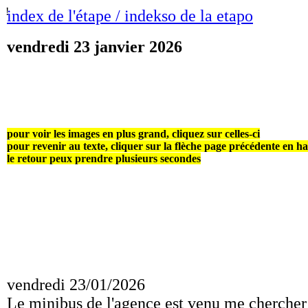
!
index de l'étape / indekso de la etapo
vendredi 23 janvier 2026
pour voir les images en plus grand, cliquez sur celles-ci
pour revenir au texte, cliquer sur la flèche page précédente en h
le retour peux prendre plusieurs secondes
vendredi 23/01/2026
Le minibus de l'agence est venu me chercher