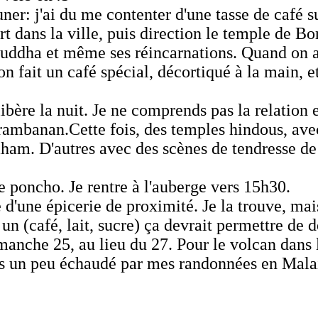
uner: j'ai du me contenter d'une tasse de café s
 dans la ville, puis direction le temple de Bo
ouddha et même ses réincarnations. Quand on a 
on fait un café spécial, décortiqué à la main, 
ibère la nuit. Je ne comprends pas la relation 
ambanan.Cette fois, des temples hindous, avec 
ham. D'autres avec des scènes de tendresse de 
 le poncho. Je rentre à l'auberge vers 15h30.
e d'une épicerie de proximité. Je la trouve, ma
n un (café, lait, sucre) ça devrait permettre d
manche 25, au lieu du 27. Pour le volcan dans l
suis un peu échaudé par mes randonnées en Mala