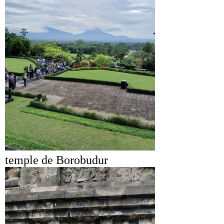
temple de Borobudur