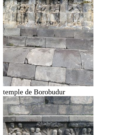
temple de Borobudur