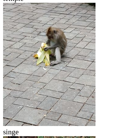
singe