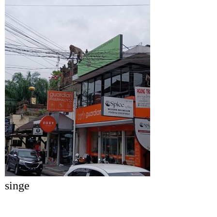
singe