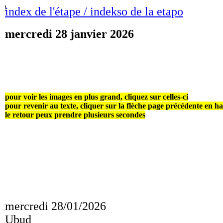
!
index de l'étape / indekso de la etapo
mercredi 28 janvier 2026
pour voir les images en plus grand, cliquez sur celles-ci
pour revenir au texte, cliquer sur la flèche page précédente en h
le retour peux prendre plusieurs secondes
mercredi 28/01/2026
Ubud