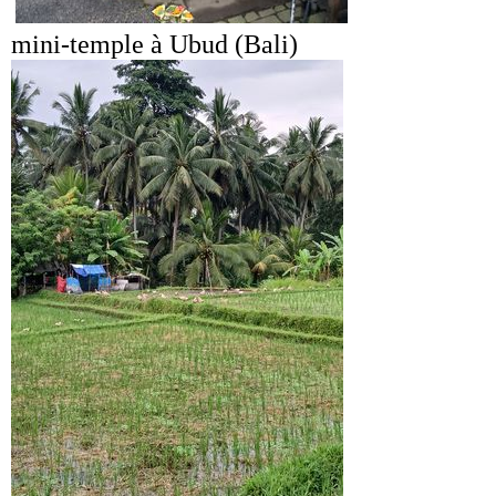
mini-temple à Ubud (Bali)