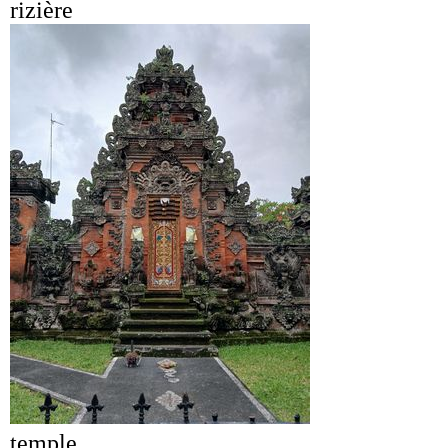
rizière
temple