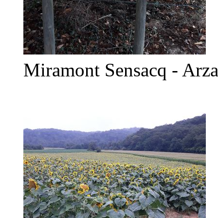
Miramont Sensacq - Arz