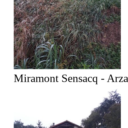
Miramont Sensacq - Arz