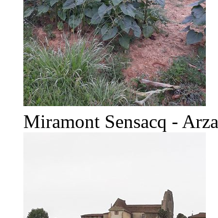
Miramont Sensacq - Arz