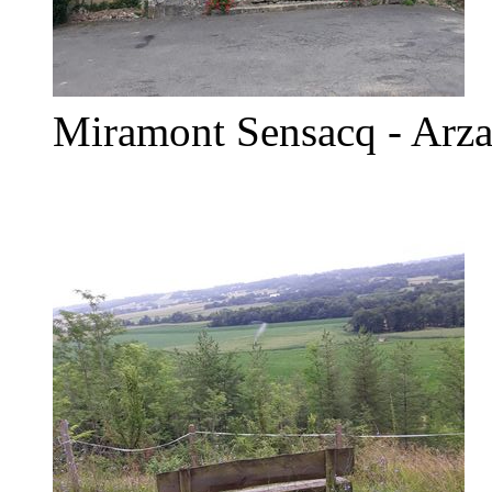
Miramont Sensacq - Arz