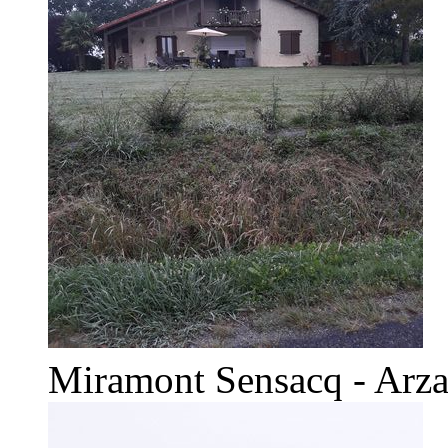
Miramont Sensacq - Arz