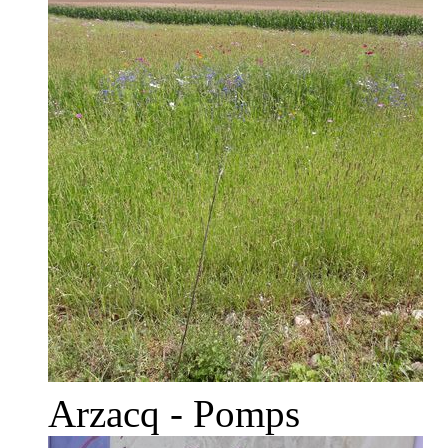
Arzacq - Pomps