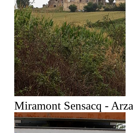
Miramont Sensacq - Arz