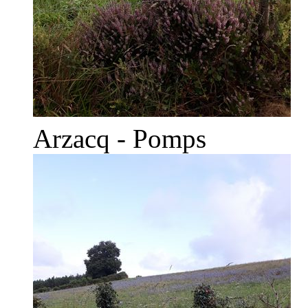
Arzacq - Pomps