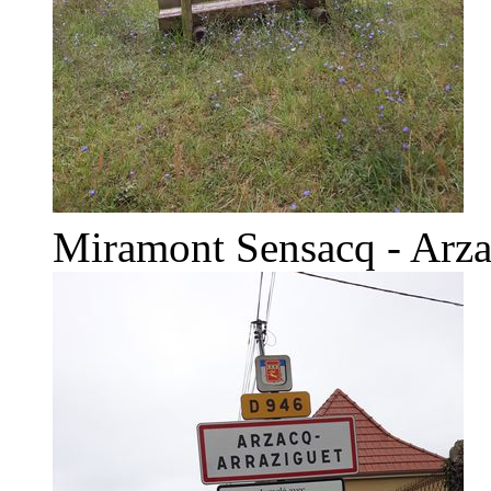
Miramont Sensacq - Arz