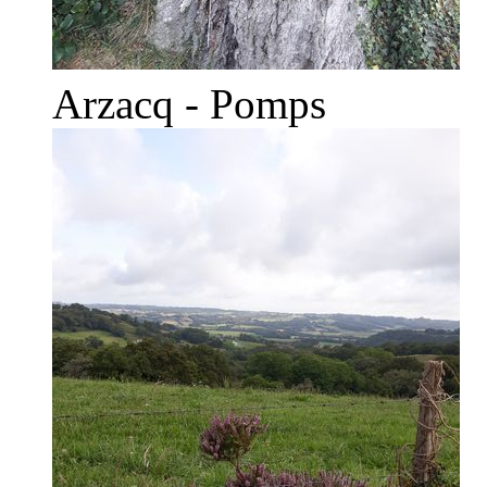
Arzacq - Pomps