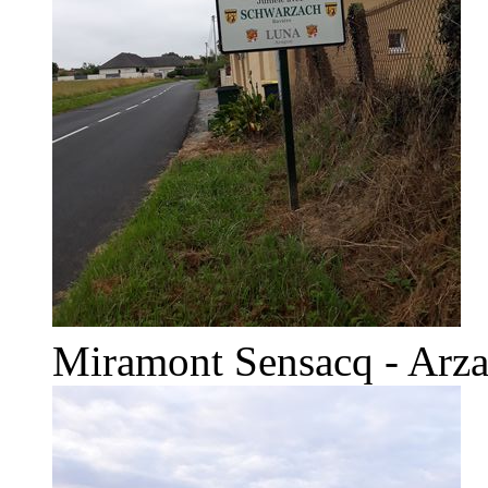
Miramont Sensacq - Arz