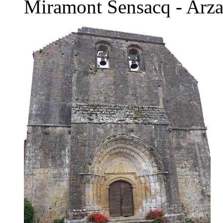
Miramont Sensacq - Arz