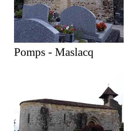
Pomps - Maslacq