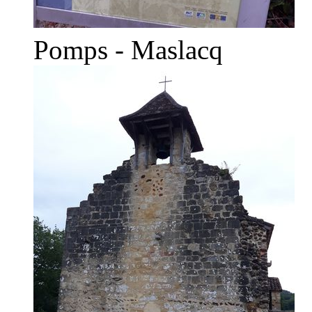
Pomps - Maslacq