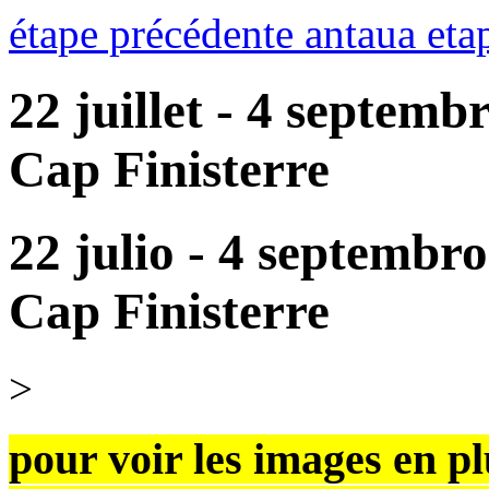
étape précédente antaua eta
22 juillet - 4 septemb
Cap Finisterre
22 julio - 4 septembr
Cap Finisterre
>
pour voir les images en pl