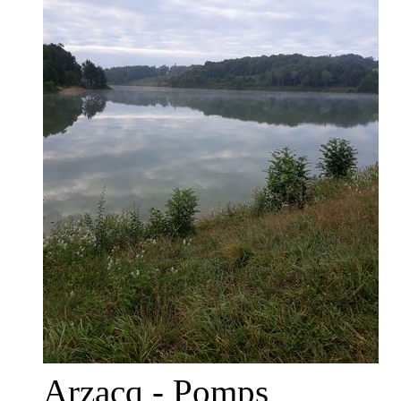
Arzacq - Pomps