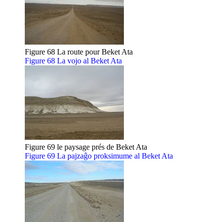
Figure 68 La route pour Beket Ata
Figure 68 La vojo al Beket Ata
Figure 69 le paysage prés de Beket Ata
Figure 69 La pajzaĝo proksimume al Beket Ata