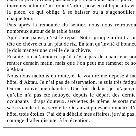
tournons autour d’un tronc d’arbre, posé en oblique à trave
la pièce, ce qui oblige à se baisser ou à s’agenouiller
chaque tour.
Puis après la remontée du sentier, nous nous retrouvon
nombreux autour de la table basse.
Après une pause, c’est le repas. Notre groupe a droit à u
tête de chèvre et à un plat de riz. En tant qu’invité d’honneu
je dois manger une oreille de la chèvre.
Ensuite, on m’annonce qu’il n’y a pas de chauffeur po
rentrer demain matin, mais que l’on peut me ramener ce so
à Aktau.
Nous nous mettons en route, et la voiture me dépose à m
hôtel d’Aktau. Je n’ai pas de réservation, je suis très fatigu
On me trouve une chambre. Une fois dedans, je m’aperço
qu’elle n’a pas été nettoyée depuis le départ des dernie
occupants : draps douteux, serviettes de même. Je sorts m
sac à viande et ma serviette. On aurait pu espérer mieux d’
hôtel trois étoiles. J’ai déjà déballé mes affaires, je n’ai pas 
courage d’aller discuter à la réception.