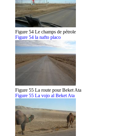
Figure 54 Le champs de pétrole
Figure 54 la nafto placo
Figure 55 La route pour Beket Ata
Figure 55 La vojo al Beket Ata