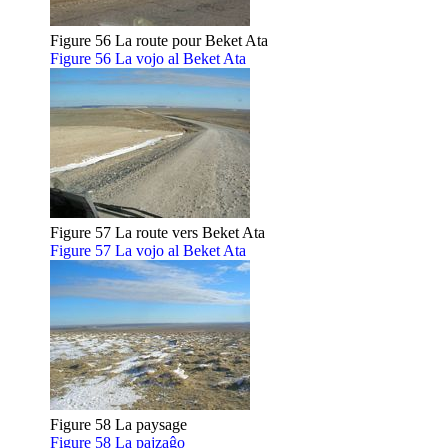
Figure 56 La route pour Beket Ata
Figure 56 La vojo al Beket Ata
Figure 57 La route vers Beket Ata
Figure 57 La vojo al Beket Ata
Figure 58 La paysage
Figure 58 La pajzaĝo