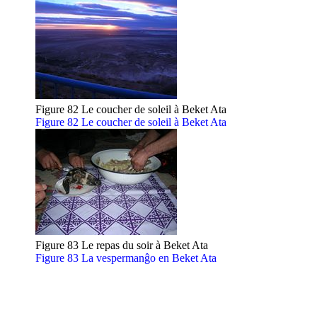
Figure 82 Le coucher de soleil à Beket Ata
Figure 82 Le coucher de soleil à Beket Ata
Figure 83 Le repas du soir à Beket Ata
Figure 83 La vespermanĝo en Beket Ata