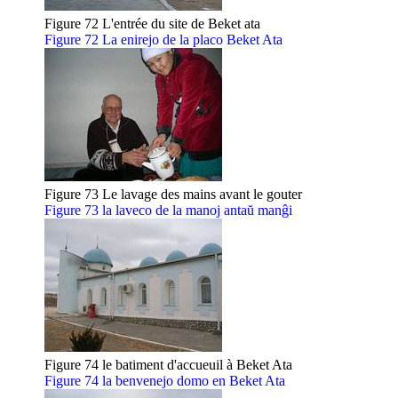
Figure 72 L'entrée du site de Beket ata
Figure 72 La enirejo de la placo Beket Ata
Figure 73 Le lavage des mains avant le gouter
Figure 73 la laveco de la manoj antaŭ manĝi
Figure 74 le batiment d'accueuil à Beket Ata
Figure 74 la benvenejo domo en Beket Ata