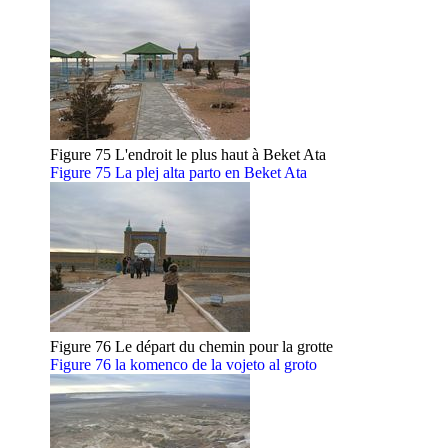
Figure 75 L'endroit le plus haut à Beket Ata
Figure 75 La plej alta parto en Beket Ata
Figure 76 Le départ du chemin pour la grotte
Figure 76 la komenco de la vojeto al groto