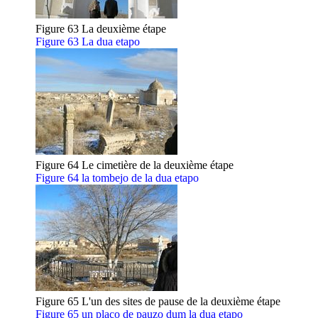
Figure 63 La deuxième étape
Figure 63 La dua etapo
Figure 64 Le cimetière de la deuxième étape
Figure 64 la tombejo de la dua etapo
Figure 65 L'un des sites de pause de la deuxième étape
Figure 65 un placo de pauzo dum la dua etapo