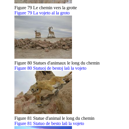
Figure 79 Le chemin vers la grotte
Figure 79 La vojeto al la groto
Figure 80 Statues d'animaux le long du chemin
Figure 80 Statuoj de bestoj laŭ la vojeto
Figure 81 Statue d'animal le long du chemin
Figure 81 Statuo de besto laŭ la vojeto