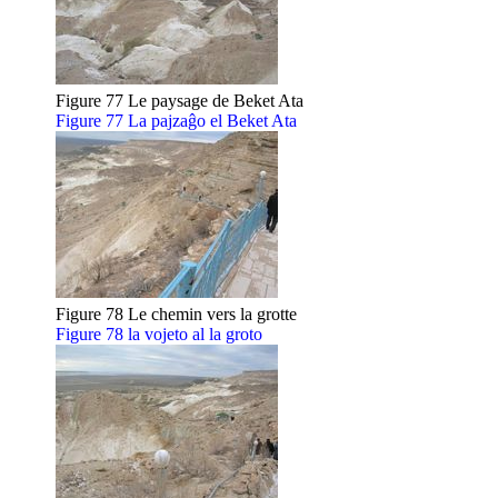
Figure 77 Le paysage de Beket Ata
Figure 77 La pajzaĝo el Beket Ata
Figure 78 Le chemin vers la grotte
Figure 78 la vojeto al la groto