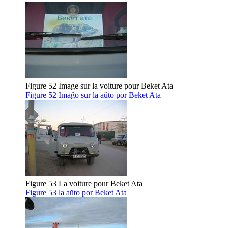
Figure 52 Image sur la voiture pour Beket Ata
Figure 52 Imaĝo sur la aŭto por Beket Ata
Figure 53 La voiture pour Beket Ata
Figure 53 la aŭto por Beket Ata