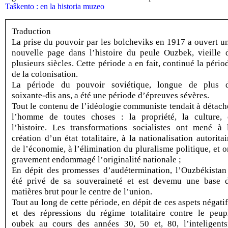
Taŝkento : en la historia muzeo
Traduction
La prise du pouvoir par les bolcheviks en 1917 a ouvert u
nouvelle page dans l’histoire du peule Ouzbek, vieille 
plusieurs siècles. Cette période a en fait, continué la pério
de la colonisation.
La période du pouvoir soviétique, longue de plus 
soixante-dis ans, a été une période d’épreuves sévères.
Tout le contenu de l’idéologie communiste tendait à détach
l’homme de toutes choses : la propriété, la culture, 
l’histoire. Les transformations socialistes ont mené à 
création d’un état totalitaire, à la nationalisation autoritai
de l’économie, à l’élimination du pluralisme politique, et o
gravement endommagé l’originalité nationale ;
En dépit des promesses d’audétermination, l’Ouzbékistan
été privé de sa souveraineté et est devemu une base 
matières brut pour le centre de l’union.
Tout au long de cette période, en dépit de ces aspets négatif
et des répressions du régime totalitaire contre le peup
oubek au cours des années 30, 50 et, 80, l’inteligents