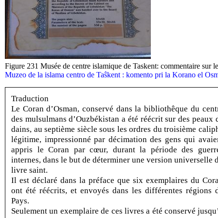
Figure 231 Musée de centre islamique de Taskent: commentaire sur 
Muzeo de la islama centro de Taŝkent : komento pri la Korano el Os
Traduction
Le Coran d’Osman, conservé dans la bibliothêque du cent
des mulsulmans d’Ouzbékistan a été réécrit sur des peaux 
dains, au septième siècle sous les ordres du troisième calip
légitime, impressionné par décimation des gens qui avaie
appris le Coran par cœur, durant la période des guerr
internes, dans le but de déterminer une version universelle 
livre saint.
Il est déclaré dans la préface que six exemplaires du Cor
ont été réécrits, et envoyés dans les différentes régions 
Pays.
Seulement un exemplaire de ces livres a été conservé jusqu