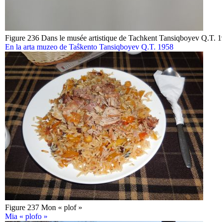
Figure 236 Dans le musée artistique de Tachkent Tansiqboyev Q.T. 
En la arta muzeo de Taŝkento Tansiqboyev Q.T. 1958
Figure 237 Mon « plof »
Mia « plofo »