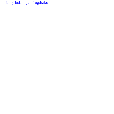
infanoj ludantaj al frugdrako