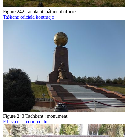
Figure 242 Tachkent: bâtiment officiel
Taŝkent: oficiala kontruajo
Figure 243 Tachkent : monument
FTaŝkent : monumento