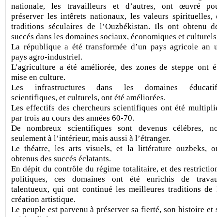
nationale, les travailleurs et d’autres, ont œuvré po
préserver les intêrets nationaux, les valeurs spirituelles, 
traditions séculaires de l’Ouzbékistan. Ils ont obtenu d
succés dans les domaines sociaux, économiques et culturels
La république a été transformée d’un pays agricole an 
pays agro-industriel.
L’agriculture a été améliorée, des zones de steppe ont é
mise en culture.
Les infrastructures dans les domaines éducatif
scientifiques, et culturels, ont été améliorées.
Les effectifs des chercheurs scientifiques ont été multipli
par trois au cours des années 60-70.
De nombreux scientifiques sont devenus célébres, n
seulement à l’intérieur, mais aussi à l’étranger.
Le théatre, les arts visuels, et la littérature ouzbeks, o
obtenus des succés éclatants.
En dépit du contrôle du régime totalitaire, et des restrictio
politiques, ces domaines ont été enrichis de trava
talentueux, qui ont continué les meilleures traditions de 
création artistique.
Le peuple est parvenu à préserver sa fierté, son histoire et 