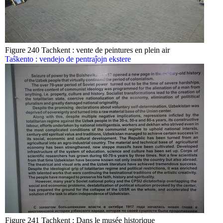
Figure 240 Tachkent : vente de peintures en plein air
Taŝkento : vendejo de pentraĵojn ekstere
Figure 241 Tachkent : Dans le musée historique