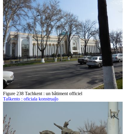
Figure 238 Tachkent : un bâtiment officiel
Taŝkento : oficiala konstruaĵo