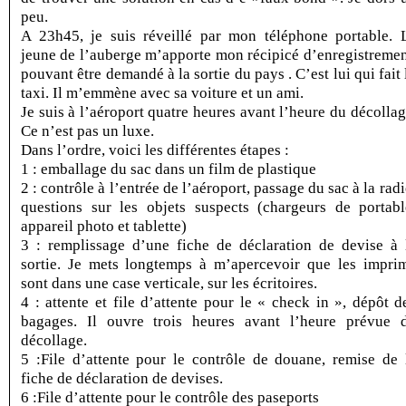
peu.
A 23h45, je suis réveillé par mon téléphone portable. 
jeune de l’auberge m’apporte mon récipicé d’enregistremen
pouvant être demandé à la sortie du pays . C’est lui qui fait 
taxi. Il m’emmène avec sa voiture et un ami.
Je suis à l’aéroport quatre heures avant l’heure du décollag
Ce n’est pas un luxe.
Dans l’ordre, voici les différentes étapes :
1 : emballage du sac dans un film de plastique
2 : contrôle à l’entrée de l’aéroport, passage du sac à la radi
questions sur les objets suspects (chargeurs de portabl
appareil photo et tablette)
3 : remplissage d’une fiche de déclaration de devise à 
sortie. Je mets longtemps à m’apercevoir que les impri
sont dans une case verticale, sur les écritoires.
4 : attente et file d’attente pour le « check in », dépôt d
bagages. Il ouvre trois heures avant l’heure prévue 
décollage.
5 :File d’attente pour le contrôle de douane, remise de 
fiche de déclaration de devises.
6 :File d’attente pour le contrôle des paseports