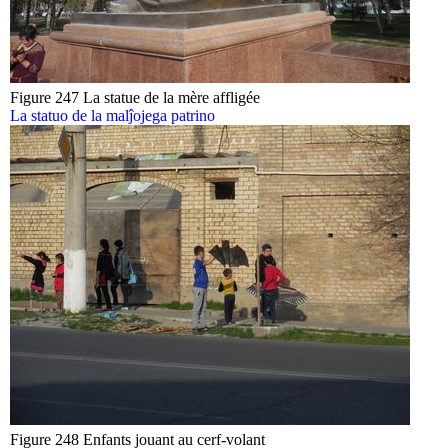
Figure 247 La statue de la mère affligée
La statuo de la malĵojega patrino
Figure 248 Enfants jouant au cerf-volant