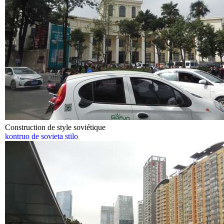
Construction de style soviétique
kontruo de sovieta stilo