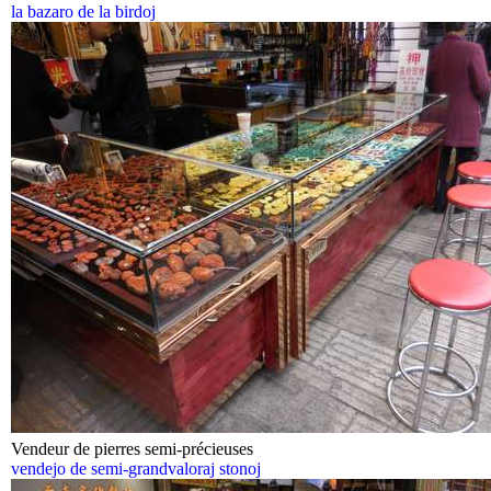
la bazaro de la birdoj
Vendeur de pierres semi-précieuses
vendejo de semi-grandvaloraj stonoj