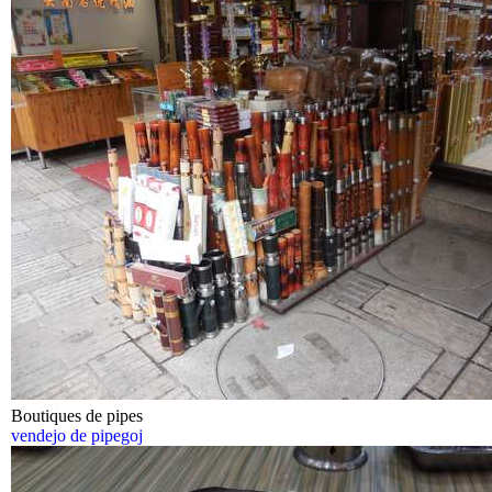
Boutiques de pipes
vendejo de pipegoj