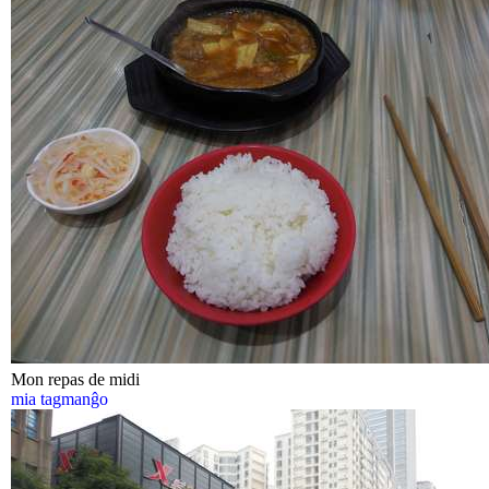
Mon repas de midi
mia tagmanĝo