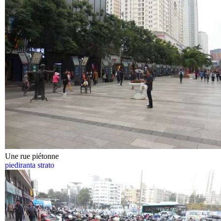
Une rue piétonne
piediranta strato