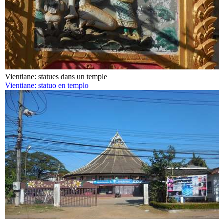
Vientiane: statues dans un temple
Vientiane: statuo en templo