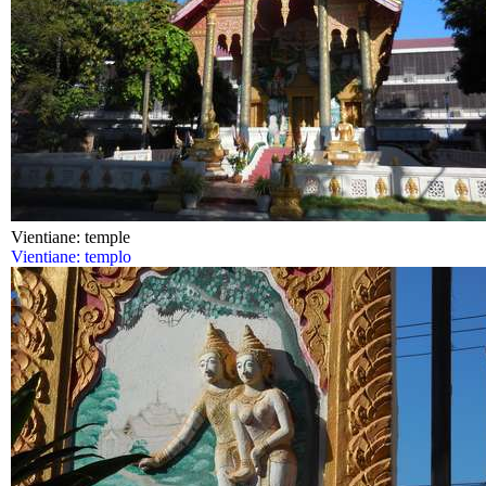
Vientiane: temple
Vientiane: templo