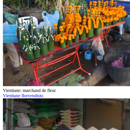
Vientiane: marchand de fleur
Vientiane florvendisto