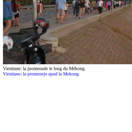
Vientiane: la promenade le long du Mékong
Vientiane: la promenejo apud la Mekong