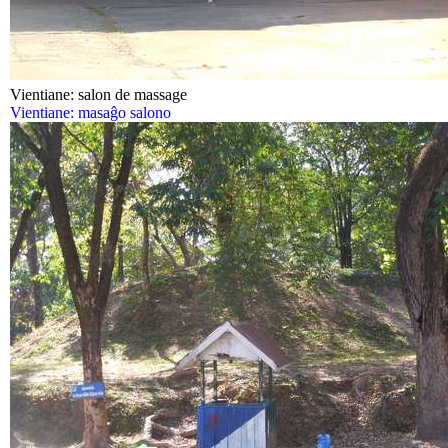
Vientiane: salon de massage
Vientiane: masaĝo salono