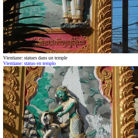
Vientiane: statues dans un temple
Vientiane: statuo en templo