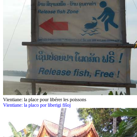
Vientiane: la place pour libérer les poissons
Vientiane: la placo por liberigi fiŝoj