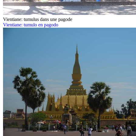
Vientiane: tumulus dans une pagode
Vientiane: tumulo en pagodo