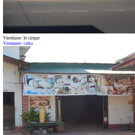
Vientiane: le cirque
Vientiane: cirko