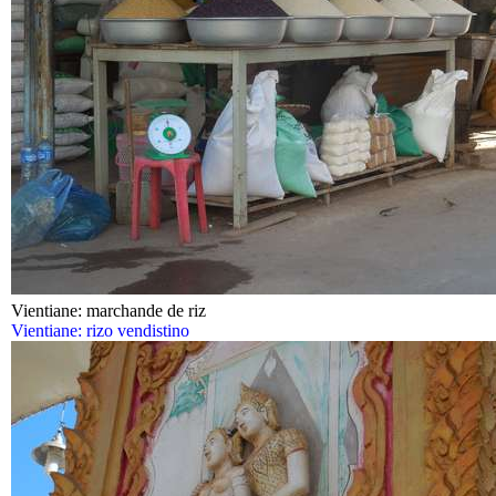
Vientiane: marchande de riz
Vientiane: rizo vendistino