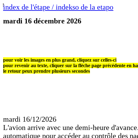
!
index de l'étape / indekso de la etapo
mardi 16 décembre 2026
pour voir les images en plus grand, cliquez sur celles-ci
pour revenir au texte, cliquer sur la flèche page précédente en h
le retour peux prendre plusieurs secondes
mardi 16/12/2026
L'avion arrive avec une demi-heure d'avance.
automatique pour accéder au contrôle des paqs