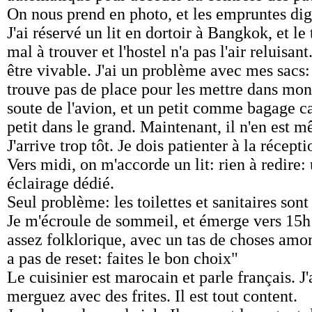
On nous prend en photo, et les empruntes digi
J'ai réservé un lit en dortoir à Bangkok, et le 
mal à trouver et l'hostel n'a pas l'air reluisa
être vivable. J'ai un problème avec mes sacs: 
trouve pas de place pour les mettre dans mon 
soute de l'avion, et un petit comme bagage ca
petit dans le grand. Maintenant, il n'en est 
J'arrive trop tôt. Je dois patienter à la récept
Vers midi, on m'accorde un lit: rien à redire: 
éclairage dédié.
Seul problème: les toilettes et sanitaires sont
Je m'écroule de sommeil, et émerge vers 15h (
assez folklorique, avec un tas de choses amonc
a pas de reset: faites le bon choix"
Le cuisinier est marocain et parle français. J
merguez avec des frites. Il est tout content.