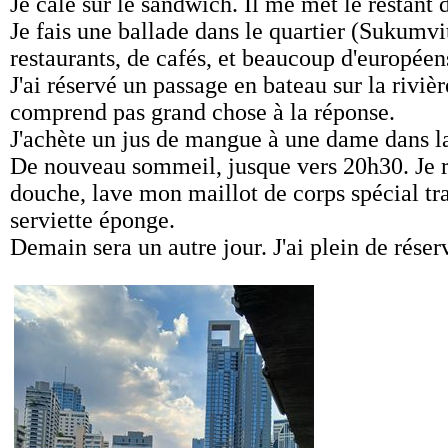
Je cale sur le sandwich. Il me met le restant 
Je fais une ballade dans le quartier (Sukum
restaurants, de cafés, et beaucoup d'européen
J'ai réservé un passage en bateau sur la riviè
comprend pas grand chose à la réponse.
J'achète un jus de mangue à une dame dans la 
De nouveau sommeil, jusque vers 20h30. Je r
douche, lave mon maillot de corps spécial tra
serviette éponge.
Demain sera un autre jour. J'ai plein de réserv