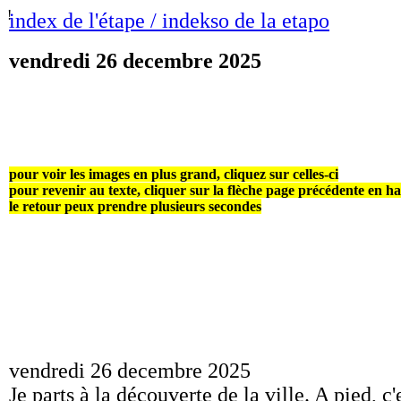
!
index de l'étape / indekso de la etapo
vendredi 26 decembre 2025
pour voir les images en plus grand, cliquez sur celles-ci
pour revenir au texte, cliquer sur la flèche page précédente en h
le retour peux prendre plusieurs secondes
vendredi 26 decembre 2025
Je parts à la découverte de la ville. A pied, c'