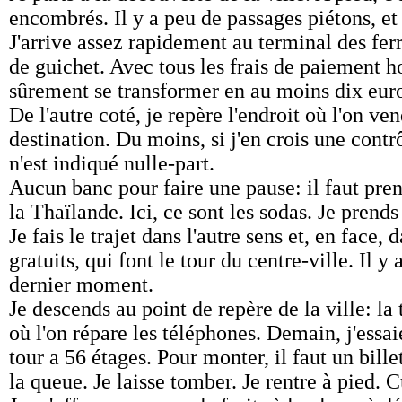
encombrés. Il y a peu de passages piétons, et
J'arrive assez rapidement au terminal des ferr
de guichet. Avec tous les frais de paiement h
sûrement se transformer en au moins dix eur
De l'autre coté, je repère l'endroit où l'on v
destination. Du moins, si j'en crois une cont
n'est indiqué nulle-part.
Aucun banc pour faire une pause: il faut pren
la Thaïlande. Ici, ce sont les sodas. Je prends
Je fais le trajet dans l'autre sens et, en face
gratuits, qui font le tour du centre-ville. Il 
dernier moment.
Je descends au point de repère de la ville: l
où l'on répare les téléphones. Demain, j'essaie
tour a 56 étages. Pour monter, il faut un bille
la queue. Je laisse tomber. Je rentre à pied. 