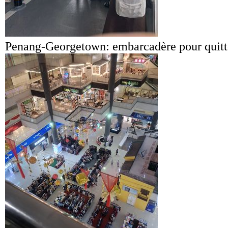
Penang-Georgetown: embarcadère pour quitter