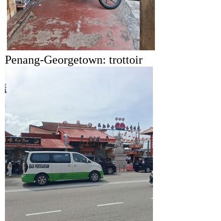
Penang-Georgetown: trottoir