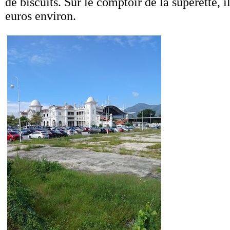
de biscuits. Sur le comptoir de la supérette, i
euros environ.