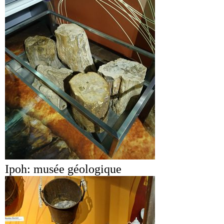
Ipoh: musée géologique