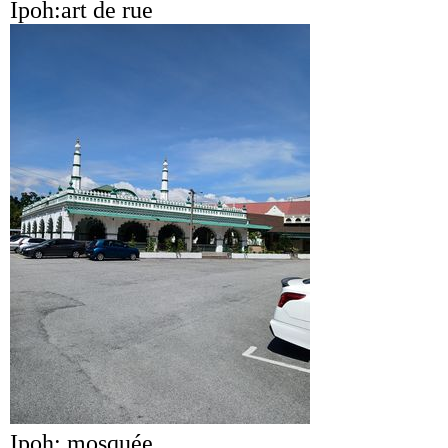
Ipoh:art de rue
Ipoh: mosquée