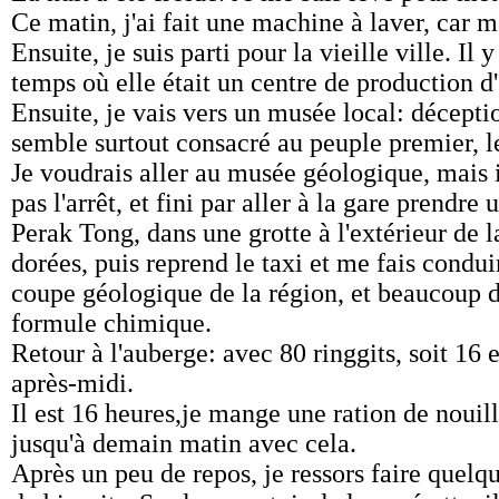
Ce matin, j'ai fait une machine à laver, car 
Ensuite, je suis parti pour la vieille ville. 
temps où elle était un centre de production d'
Ensuite, je vais vers un musée local: décepti
semble surtout consacré au peuple premier, l
Je voudrais aller au musée géologique, mais i
pas l'arrêt, et fini par aller à la gare prendr
Perak Tong, dans une grotte à l'extérieur de l
dorées, puis reprend le taxi et me fais condui
coupe géologique de la région, et beaucoup 
formule chimique.
Retour à l'auberge: avec 80 ringgits, soit 16 e
après-midi.
Il est 16 heures,je mange une ration de nouil
jusqu'à demain matin avec cela.
Après un peu de repos, je ressors faire quelq