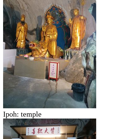
Ipoh: temple