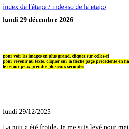
!
index de l'étape / indekso de la etapo
lundi 29 décembre 2026
pour voir les images en plus grand, cliquez sur celles-ci
pour revenir au texte, cliquer sur la flèche page précédente en h
le retour peux prendre plusieurs secondes
lundi 29/12/2025
La nuit a été froide. Je me suis levé pour met