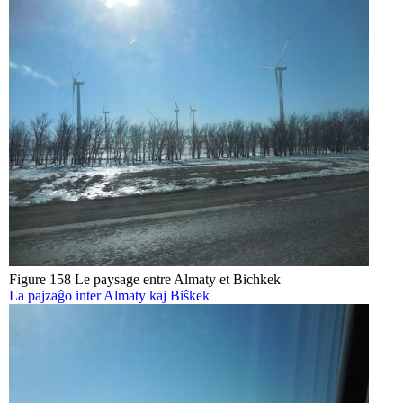
Figure 158 Le paysage entre Almaty et Bichkek
La pajzaĝo inter Almaty kaj Biŝkek