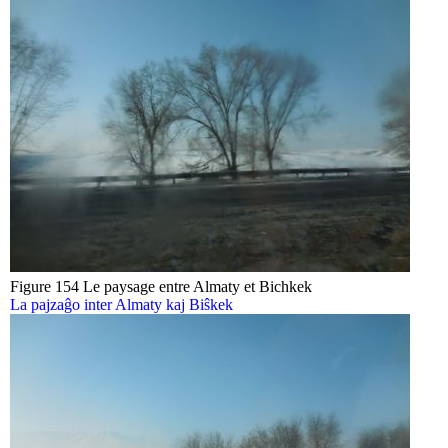
Figure 154 Le paysage entre Almaty et Bichkek
La pajzaĝo inter Almaty kaj Biŝkek