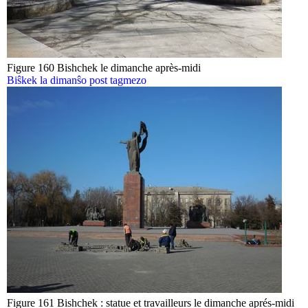
Figure 160 Bishchek le dimanche après-midi
Biŝkek la dimanŝo post tagmezo
Figure 161 Bishchek : statue et travailleurs le dimanche aprés-midi