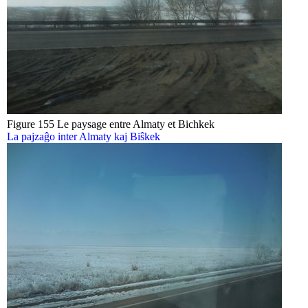
Figure 155 Le paysage entre Almaty et Bichkek
La pajzaĝo inter Almaty kaj Biŝkek