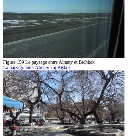
Figure 159 Le paysage entre Almaty et Bichkek
La pajzaĝo inter Almaty kaj Biŝkek