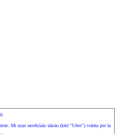
16
atene. Mi uzas neoficiala taksio (kiel "Uber") vokita per la