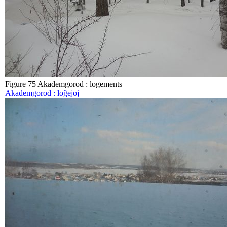
Figure 75 Akademgorod : logements
Akademgorod : loĝejoj