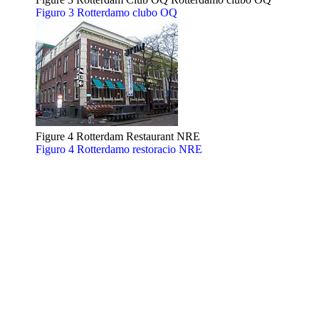
Figuro 3 Rotterdamo clubo OQ
Figure 4 Rotterdam Restaurant NRE
Figuro 4 Rotterdamo restoracio NRE