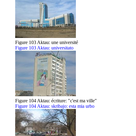
Figure 103 Aktau: une université
Figure 103 Aktau: universitato
Figure 104 Aktau: écriture: "c'est ma ville"
Figure 104 Aktau: skribajo: esta mia urbo