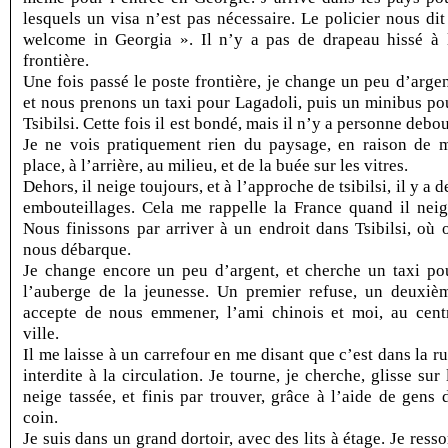
lesquels un visa n’est pas nécessaire. Le policier nous dit
welcome in Georgia ». Il n’y a pas de drapeau hissé à 
frontière.
Une fois passé le poste frontière, je change un peu d’argen
et nous prenons un taxi pour Lagadoli, puis un minibus po
Tsibilsi. Cette fois il est bondé, mais il n’y a personne debou
Je ne vois pratiquement rien du paysage, en raison de 
place, à l’arrière, au milieu, et de la buée sur les vitres.
Dehors, il neige toujours, et à l’approche de tsibilsi, il y a d
embouteillages. Cela me rappelle la France quand il neig
Nous finissons par arriver à un endroit dans Tsibilsi, où 
nous débarque.
Je change encore un peu d’argent, et cherche un taxi po
l’auberge de la jeunesse. Un premier refuse, un deuxiè
accepte de nous emmener, l’ami chinois et moi, au cent
ville.
Il me laisse à un carrefour en me disant que c’est dans la ru
interdite à la circulation. Je tourne, je cherche, glisse sur 
neige tassée, et finis par trouver, grâce à l’aide de gens 
coin.
Je suis dans un grand dortoir, avec des lits à étage. Je resso