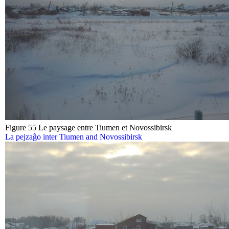
Figure 55 Le paysage entre Tiumen et Novossibirsk
La pejzaĝo inter Tiumen and Novossibirsk