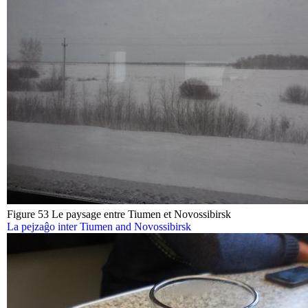
Figure 53 Le paysage entre Tiumen et Novossibirsk
La pejzaĝo inter Tiumen and Novossibirsk