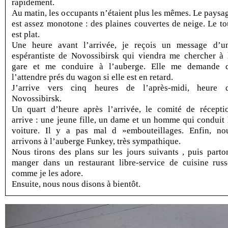
rapidement.
Au matin, les occupants n’étaient plus les mêmes. Le paysa
est assez monotone : des plaines couvertes de neige. Le to
est plat.
Une heure avant l’arrivée, je reçois un message d’u
espérantiste de Novossibirsk qui viendra me chercher à 
gare et me conduire à l’auberge. Elle me demande 
l’attendre prés du wagon si elle est en retard.
J’arrive vers cinq heures de l’après-midi, heure 
Novossibirsk.
Un quart d’heure après l’arrivée, le comité de récepti
arrive : une jeune fille, un dame et un homme qui conduit 
voiture. Il y a pas mal d »embouteillages. Enfin, no
arrivons à l’auberge Funkey, très sympathique.
Nous tirons des plans sur les jours suivants , puis parto
manger dans un restaurant libre-service de cuisine russ
comme je les adore.
Ensuite, nous nous disons à bientôt.