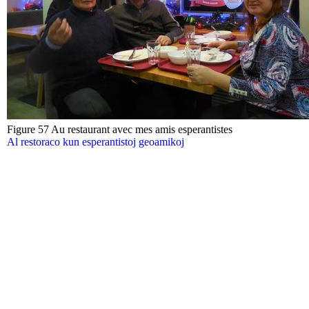
Figure 57 Au restaurant avec mes amis esperantistes
Al restoraco kun esperantistoj geoamikoj