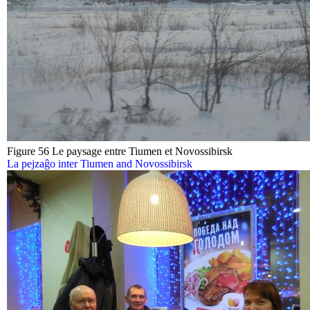
Figure 56 Le paysage entre Tiumen et Novossibirsk
La pejzaĝo inter Tiumen and Novossibirsk