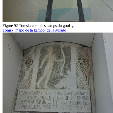
Figure 92 Tomsk: carte des camps du goulag
Tomsk: mapo de la kampoj de la gulago