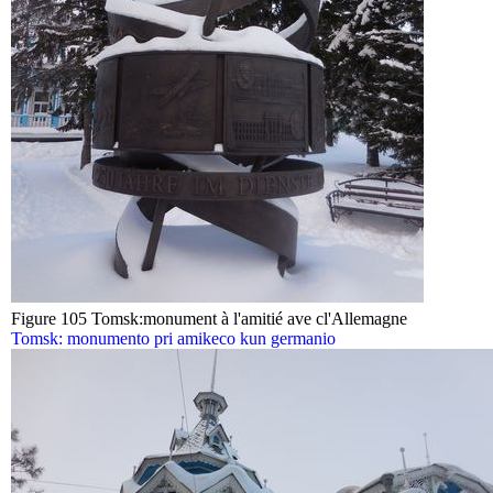
Figure 105 Tomsk:monument à l'amitié ave cl'Allemagne
Tomsk: monumento pri amikeco kun germanio