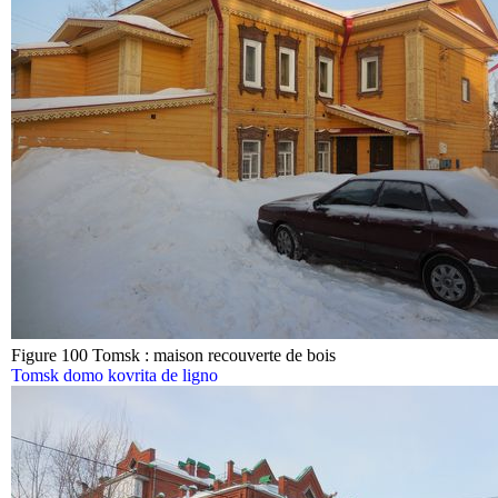
Figure 100 Tomsk : maison recouverte de bois
Tomsk domo kovrita de ligno