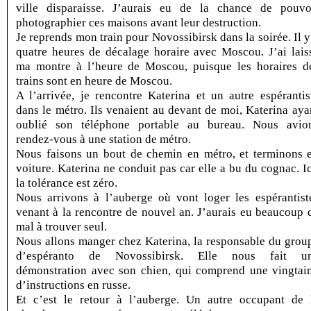
ville disparaisse. J’aurais eu de la chance de pouvo
photographier ces maisons avant leur destruction.
Je reprends mon train pour Novossibirsk dans la soirée. Il y
quatre heures de décalage horaire avec Moscou. J’ai lais
ma montre à l’heure de Moscou, puisque les horaires d
trains sont en heure de Moscou.
A l’arrivée, je rencontre Katerina et un autre espérantis
dans le métro. Ils venaient au devant de moi, Katerina aya
oublié son téléphone portable au bureau. Nous avio
rendez-vous à une station de métro.
Nous faisons un bout de chemin en métro, et terminons 
voiture. Katerina ne conduit pas car elle a bu du cognac. Ic
la tolérance est zéro.
Nous arrivons à l’auberge où vont loger les espérantist
venant à la rencontre de nouvel an. J’aurais eu beaucoup 
mal à trouver seul.
Nous allons manger chez Katerina, la responsable du grou
d’espéranto de Novossibirsk. Elle nous fait u
démonstration avec son chien, qui comprend une vingtai
d’instructions en russe.
Et c’est le retour à l’auberge. Un autre occupant de 