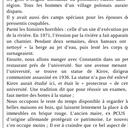
région. Tous les hommes d’un village polonais auraie
disparu.
Il y avait aussi des camps spéciaux pour les épouses d
pressentis coupables.
Parmi les histoires horribles : celle d’un site d’exécution pr
de la rivière. En 1971, l’érosion par la rivière a fait apparait
un charnier. Pendant deux semaines, deux bateaux ont
nettoyé » la berge au jet d’eau, puis lesté les corps q
surnageaient.
Ensuite, nous allons manger avec Constantin dans un pet
restaurant prés de l’université. Sur une avenue menant
l’université, se trouve un statue de Kirov, dirigea
communiste assassiné en 1936. La statue n’a pas été enlevé
Kirov aurait étudié ici, et était le « protecteur « de cet
université. Une tradition dit que pour réussir un examen, 
faut mettre des bottes à la statue ;
Nous occupons le reste du temps disponible à regarder l
belles maisons en bois, qui laissent lentement la place à d
immeubles en brique rouge. L’ancien maire, ex PCUS 
d’origine allemande protégeait ce patrimoine. Le nouve
s’en occupe moins ; Il est à craindre que ce bel aspect de 