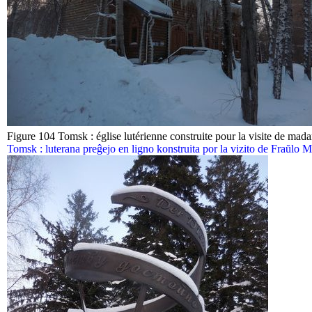
Figure 104 Tomsk : église lutérienne construite pour la visite de ma
Tomsk : luterana preĝejo en ligno konstruita por la vizito de Fraŭlo M