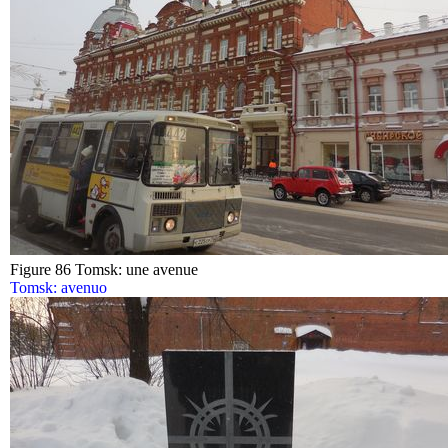
Figure 86 Tomsk: une avenue
Tomsk: avenuo