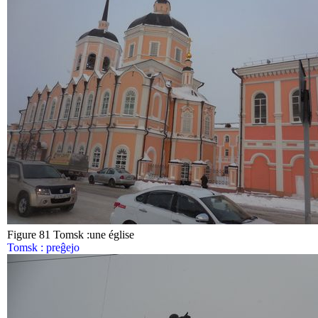
Figure 81 Tomsk :une église
Tomsk : preĝejo