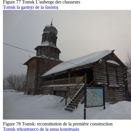
Figure 77 Tomsk L'auberge des chasseurs
Tomsk la gastejo de la ŝasistoj
Figure 78 Tomsk: reconstitution de la première construction
Tomsk rekontrueco de la unua konstruajo