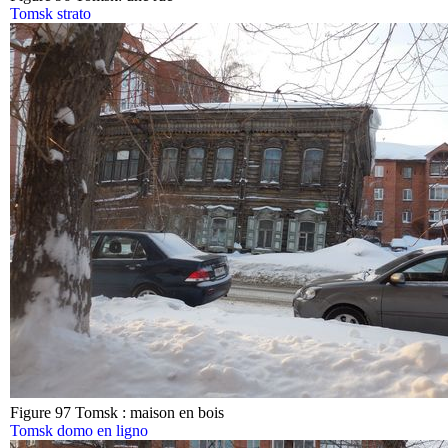
Tomsk strato
Figure 97 Tomsk : maison en bois
Tomsk domo en ligno