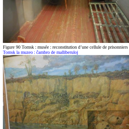
Figure 90 Tomsk : musée : reconstitution d’une cellule de prisonniers
Tomsk la muzeo : ĉambro de malliberuloj