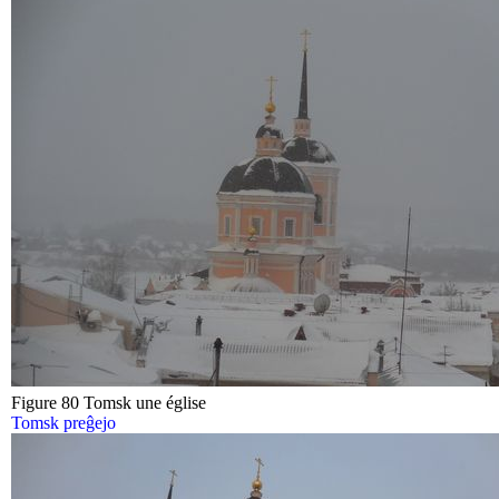
Figure 80 Tomsk une église
Tomsk preĝejo