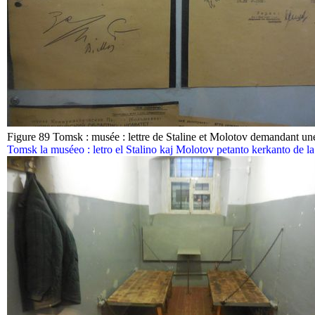
Figure 89 Tomsk : musée : lettre de Staline et Molotov demandant un
Tomsk la muséeo : letro el Stalino kaj Molotov petanto kerkanto de la