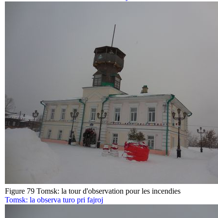
Figure 79 Tomsk: la tour d'observation pour les incendies
Tomsk: la observa turo pri fajroj