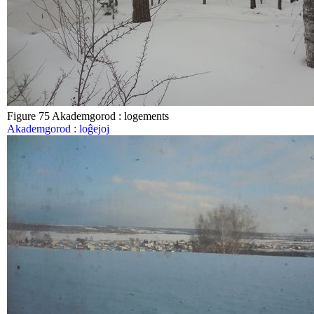
Figure 75 Akademgorod : logements
Akademgorod : loĝejoj