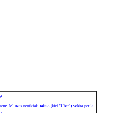
16
atene. Mi uzas neoficiala taksio (kiel "Uber") vokita per la