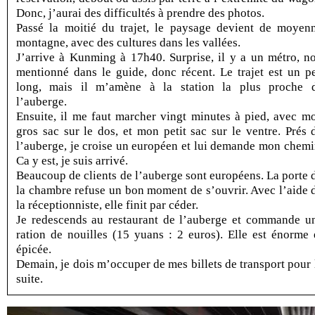
Donc, j’aurai des difficultés à prendre des photos.
Passé la moitié du trajet, le paysage devient de moyen
montagne, avec des cultures dans les vallées.
J’arrive à Kunming à 17h40. Surprise, il y a un métro, n
mentionné dans le guide, donc récent. Le trajet est un p
long, mais il m’amène à la station la plus proche 
l’auberge.
Ensuite, il me faut marcher vingt minutes à pied, avec m
gros sac sur le dos, et mon petit sac sur le ventre. Prés 
l’auberge, je croise un européen et lui demande mon chemi
Ca y est, je suis arrivé.
Beaucoup de clients de l’auberge sont européens. La porte 
la chambre refuse un bon moment de s’ouvrir. Avec l’aide 
la réceptionniste, elle finit par céder.
Je redescends au restaurant de l’auberge et commande u
ration de nouilles (15 yuans : 2 euros). Elle est énorme 
épicée.
Demain, je dois m’occuper de mes billets de transport pour 
suite.