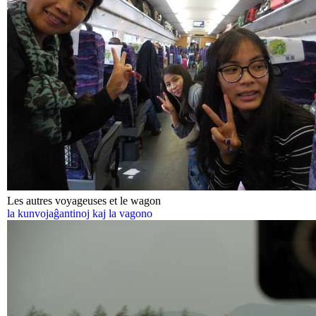
Les autres voyageuses et le wagon
la kunvojaĝantinoj kaj la vagono