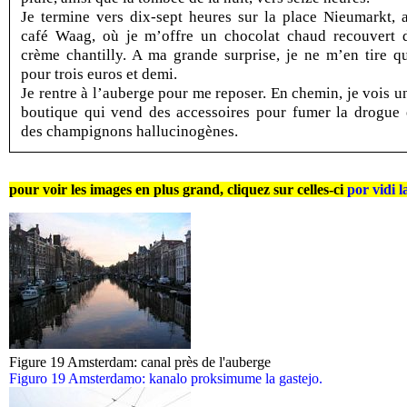
Je termine vers dix-sept heures sur la place Nieumarkt, 
café Waag, où je m’offre un chocolat chaud recouvert 
crème chantilly. A ma grande surprise, je ne m’en tire q
pour trois euros et demi.
Je rentre à l’auberge pour me reposer. En chemin, je vois u
boutique qui vend des accessoires pour fumer la drogue 
des champignons hallucinogènes.
pour voir les images en plus grand, cliquez sur celles-ci
por vidi l
Figure 19 Amsterdam: canal près de l'auberge
Figuro 19 Amsterdamo: kanalo proksimume la gastejo.