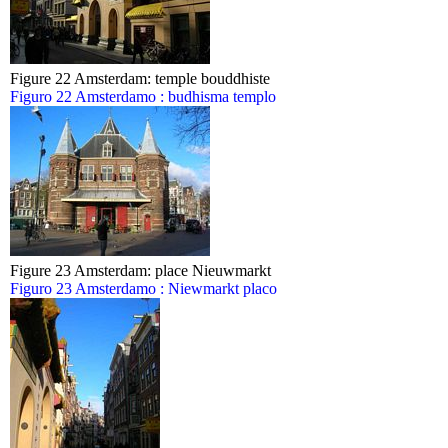
Figure 22 Amsterdam: temple bouddhiste
Figuro 22 Amsterdamo : budhisma templo
Figure 23 Amsterdam: place Nieuwmarkt
Figuro 23 Amsterdamo : Niewmarkt placo