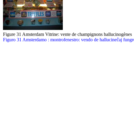
Figure 31 Amsterdam Vitrine: vente de champignons hallucinogènes
Figuro 31 Amsterdamo : montrofenestro: vendo de hallucineĉaj fungr