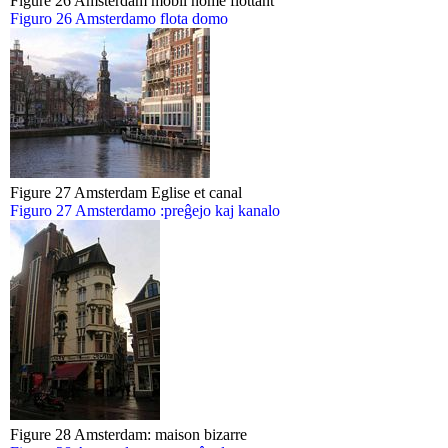
Figure 26 Amsterdam mobil home flottant
Figuro 26 Amsterdamo flota domo
Figure 27 Amsterdam Eglise et canal
Figuro 27 Amsterdamo :preĝejo kaj kanalo
Figure 28 Amsterdam: maison bizarre