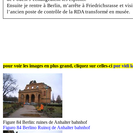
Ensuite je rentre à Berlin, m’arrête à Friedrichsrasse et visi
l’ancien poste de contrôle de la RDA transformé en musée.
pour voir les images en plus grand, cliquez sur celles-ci
por vidi l
Figure 84 Berlin: ruines de Anhalter bahnhof
Figuro 84 Berlino Ruinoj de Anhalter bahnhof