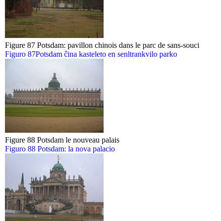
Figure 87 Potsdam: pavillon chinois dans le parc de sans-souci
Figuro 87Potsdam ĉina kasteleto en senltrankvilo parko
Figure 88 Potsdam le nouveau palais
Figuro 88 Potsdam: la nova palacio