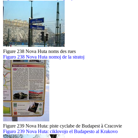
Figure 238 Nova Huta noms des rues
Figuro 238 Nova Huta nomoj de la stratoj
Figure 239 Nova Huta: piste cyclabe de Budapest à Cracovie
Figuro 239 Nova Huta: ciklovojo el Budapesto al Krakovo