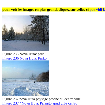
pour voir les images en plus grand, cliquez sur celles-ci
por vidi l
Figure 236 Nova Huta: parc
Figuro 236 Nova Huta: Parko
Figure 237 nova Huta paysage proche du centre ville
Figuro 237 / Nova Huta: Pajzaĝo apud urba centro