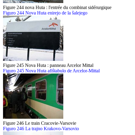
Figure 244 nova Huta : l'entrée du combinat sidérurgique
Figuro 244 Nova Huta enirejo de la ŝalejego
Figure 245 Nova Huta : panneau Arcelor Mittal
Figuro 245 Nova Huta afiŝtabulo de Arcelor-Mittal
Figure 246 Le train Cracovie-Varsovie
Figuro 246 La trajno Krakovo-Varsovio