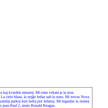
ka kaj kvardek minutoj. Mi estas vekata je la sesa.
La cielo bluas, la nejĝo brilas sub la suno. Mi trovas Nova
randaj parkoj kun ludoj por infanoj. Mi regardas la nomoj
rato jean-Paul 2, strato Ronald Reagan.