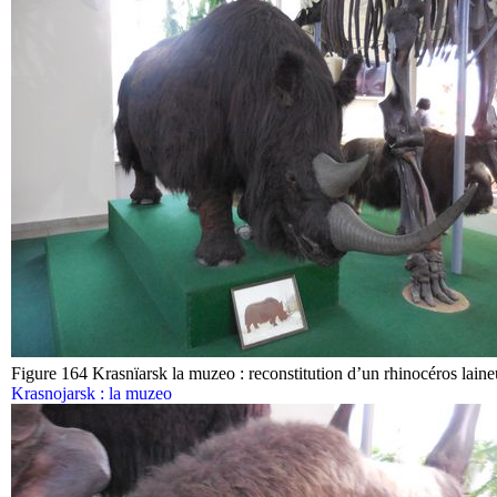
Figure 164 Krasnïarsk la muzeo : reconstitution d’un rhinocéros lain
Krasnojarsk : la muzeo