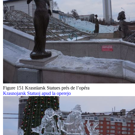
Figure 151 Krasnïarsk Statues prés de l’opéra
Krasnojarsk Statuoj apud la operejo