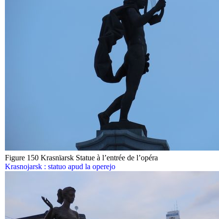
Figure 150 Krasnïarsk Statue à l’entrée de l’opéra
Krasnojarsk : statuo apud la operejo