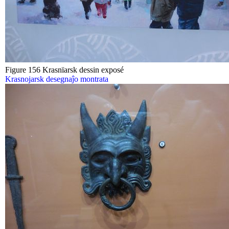
Figure 156 Krasnïarsk dessin exposé
Krasnojarsk desegnaĵo montrata