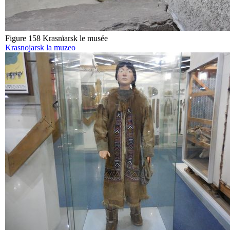
Figure 158 Krasnïarsk le musée
Krasnojarsk la muzeo