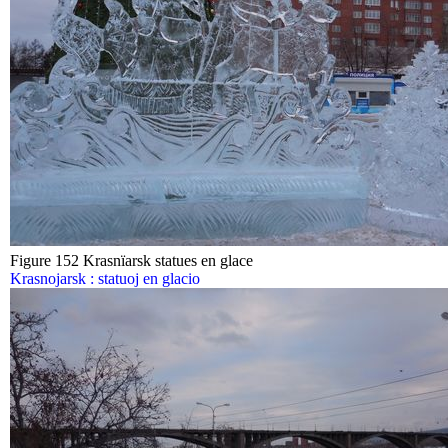
Figure 152 Krasnïarsk statues en glace
Krasnojarsk : statuoj en glacio