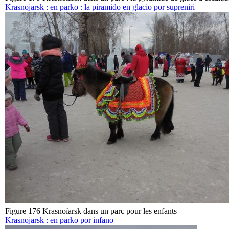
Krasnojarsk : en parko : la piramido en glacio por supreniri
Figure 176 Krasnoïarsk dans un parc pour les enfants
Krasnojarsk : en parko por infano