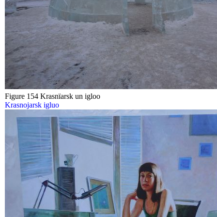
Figure 154 Krasnïarsk un igloo
Krasnojarsk igluo