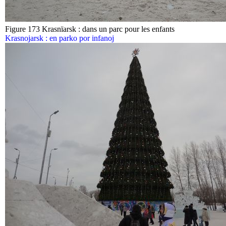
Figure 173 Krasnïarsk : dans un parc pour les enfants
Krasnojarsk : en parko por infanoj