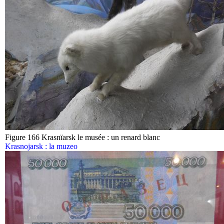
Figure 166 Krasnïarsk le musée : un renard blanc
Krasnojarsk : la muzeo