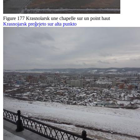
Figure 177 Krasnoïarsk une chapelle sur un point haut
Krasnojarsk preĝejeto sur alta punkto