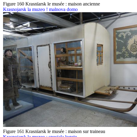
Figure 160 Krasnïarsk le musée : maison ancienne
Krasnojarsk la muzeo ! malnova domo
Figure 161 Krasnïarsk le musée : maison sur traineau
Krasnojarsk la muzeo : speciala logejo