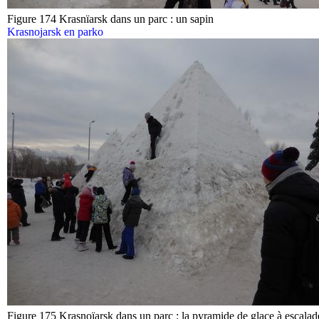
Figure 174 Krasnïarsk dans un parc : un sapin
Krasnojarsk en parko
Figure 175 Krasnoïarsk dans un parc : la pyramide de glace à escalad