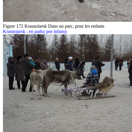
Figure 172 Krasnoïarsk Dans un parc, pour les enfants
Krasnojarsk : en parko por infanoj