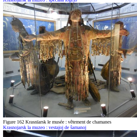
Figure 162 Krasnïarsk le musée : vêtement de chamanes
Krasnojarsk la muzeo : vestajoj de ŝamanoj