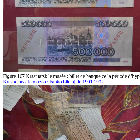
Figure 167 Krasnïarsk le musée : billet de banque ce la période d’hy
Krasnojarsk la muzeo : banko biletoj de 1991 1992