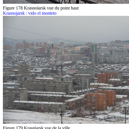
Figure 178 Krasnoïarsk vue du point haut
Krasnojarsk : vido el monteto
Figure 179 Krasnïarsk vue de la ville