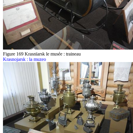
Figure 169 Krasnïarsk le musée : traineau
Krasnojarsk : la muzeo