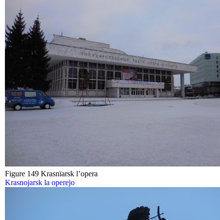
Figure 149 Krasnïarsk l’opera
Krasnojarsk la operejo