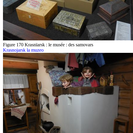
Figure 170 Krasnïarsk : le musée : des samovars
Krasnojarsk la muzeo