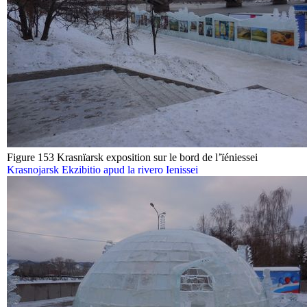
Figure 153 Krasnïarsk exposition sur le bord de l’ïéniessei
Krasnojarsk Ekzibitio apud la rivero Ienissei