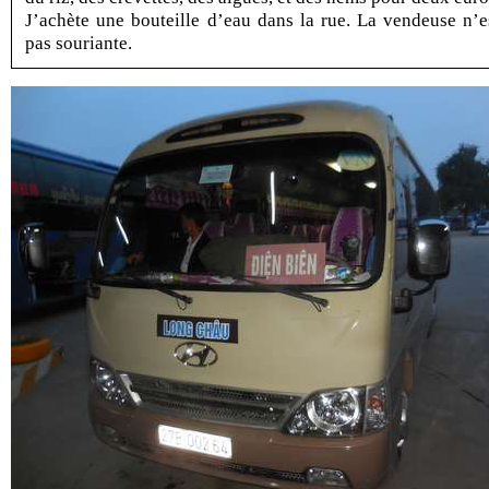
J’achète une bouteille d’eau dans la rue. La vendeuse n’e
pas souriante.