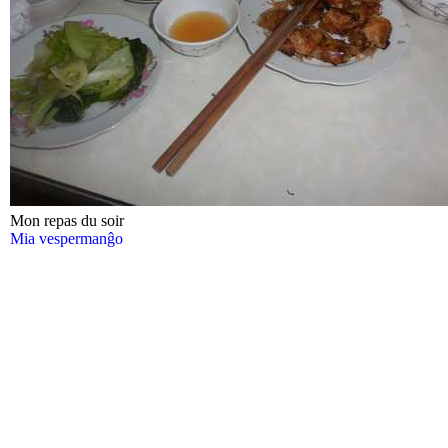
Mon repas du soir
Mia vespermanĝo