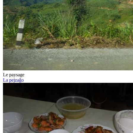
Le paysage
La pejzaĝo