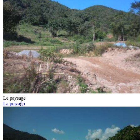
Le paysage
La pejzaĝo