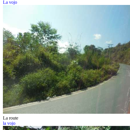
La vojo
La route
la vojo