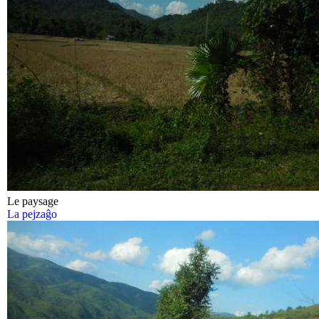
Le paysage
La pejzaĝo