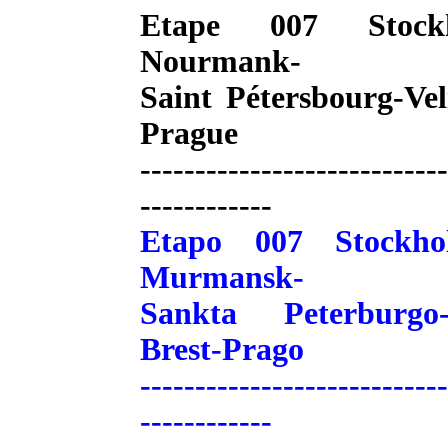
Etape 007 Stockh
Nourmank-
Saint Pétersbourg-Ve
Prague
----------------------------
------------
Etapo 007 Stockhol
Murmansk-
Sankta Peterburgo-
Brest-Prago
----------------------------
------------